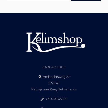
ZARGAR RUGS
Ambachtsweg 27
2222 AJ
Katwijk aan Zee, Netherlands
+31 6 14545999