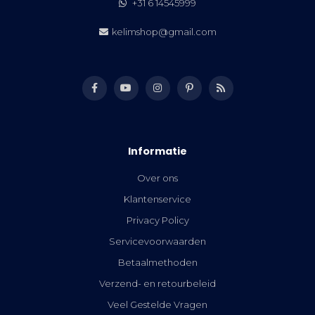
+31 6 14545999
kelimshop@gmail.com
Informatie
Over ons
Klantenservice
Privacy Policy
Servicevoorwaarden
Betaalmethoden
Verzend- en retourbeleid
Veel Gestelde Vragen