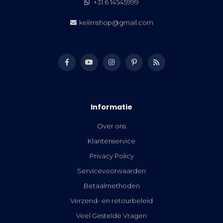
+31 6 14545999
kelimshop@gmail.com
Informatie
Over ons
Klantenservice
Privacy Policy
Servicevoorwaarden
Betaalmethoden
Verzend- en retourbeleid
Veel Gestelde Vragen