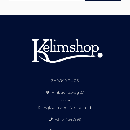
ZARGAR RUGS
Ambachtsweg 27
2222 AJ
Katwijk aan Zee, Netherlands
+31 6 14545999