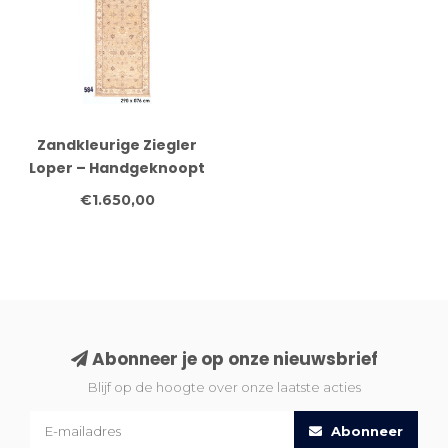
Zandkleurige Ziegler
Loper – Handgeknoopt
Wol – 290 x 076 cm
€1.650,00
Abonneer je op onze nieuwsbrief
Blijf op de hoogte over onze laatste acties
Abonneer