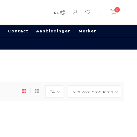
0
NL
s
Contact
Aanbiedingen
Merken