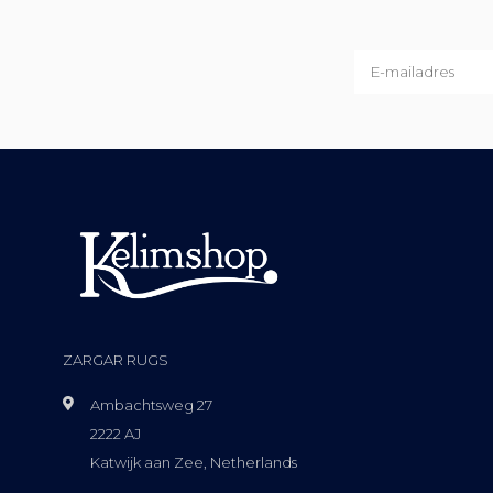
ZARGAR RUGS
Ambachtsweg 27
2222 AJ
Katwijk aan Zee, Netherlands