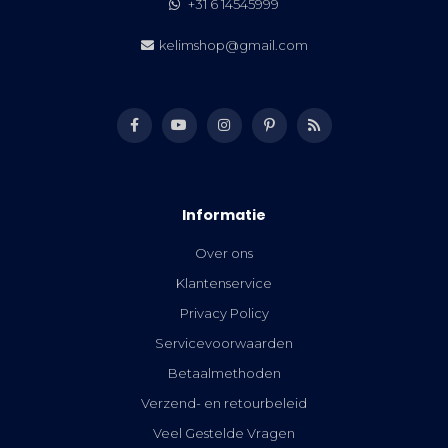
+31 6 14545999
kelimshop@gmail.com
Informatie
Over ons
Klantenservice
Privacy Policy
Servicevoorwaarden
Betaalmethoden
Verzend- en retourbeleid
Veel Gestelde Vragen