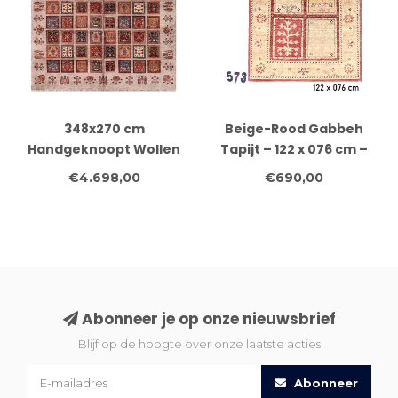
348x270 cm
Beige-Rood Gabbeh
Handgeknoopt Wollen
Tapijt – 122 x 076 cm –
Tapijt Afghaans
Handgeknoopt Wol
€4.698,00
€690,00
Oosters Vloerkleed
Abonneer je op onze nieuwsbrief
Blijf op de hoogte over onze laatste acties
Abonneer