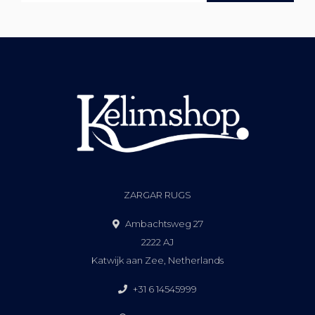
ZARGAR RUGS
Ambachtsweg 27
2222 AJ
Katwijk aan Zee, Netherlands
+31 6 14545999