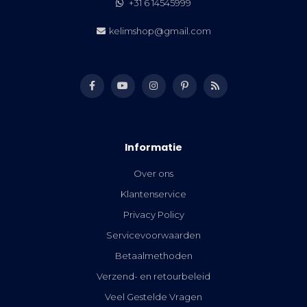
+31 6 14545999
kelimshop@gmail.com
Informatie
Over ons
Klantenservice
Privacy Policy
Servicevoorwaarden
Betaalmethoden
Verzend- en retourbeleid
Veel Gestelde Vragen