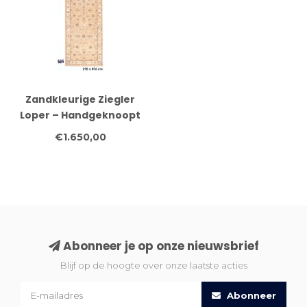
Zandkleurige Ziegler
Loper – Handgeknoopt
Wol – 290 x 076 cm
€1.650,00
Abonneer je op onze nieuwsbrief
Blijf op de hoogte over onze laatste acties
Abonneer