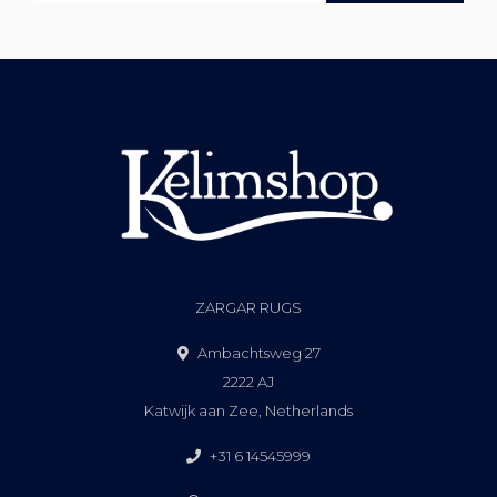
ZARGAR RUGS
Ambachtsweg 27
2222 AJ
Katwijk aan Zee, Netherlands
+31 6 14545999