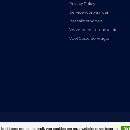
Privacy Policy
Servicevoorwaarden
Betaalmethoden
Verzend- en retourbeleid
Veel Gestelde Vragen
 je akkoord met het gebruik van cookies om onze website te verbeteren.
Dit