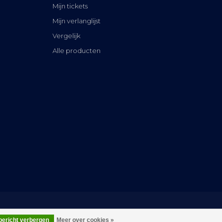
Mijn tickets
Mijn verlanglijst
Vergelijk
Alle producten
 bericht verbergen
Meer over cookies »