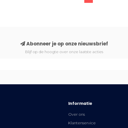
Abonneer je op onze nieuwsbrief
Blijf op de hoogte over onze laatste acties
Informatie
Over ons
Klantenservice