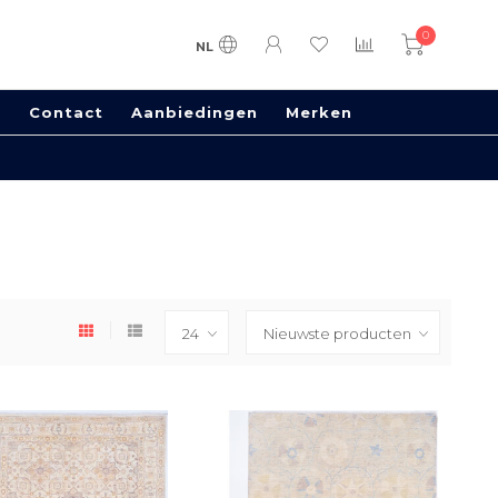
0
NL
s
Contact
Aanbiedingen
Merken