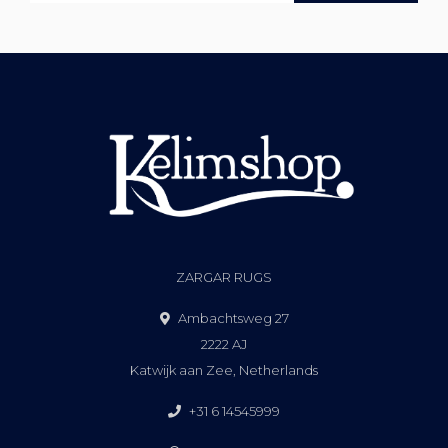
ZARGAR RUGS
Ambachtsweg 27
2222 AJ
Katwijk aan Zee, Netherlands
+31 6 14545999