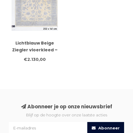
Lichtblauw Beige
Ziegler vloerkleed –
handgeknoopt wollen
€2.130,00
tapijt – 202 x 141 cm
Abonneer je op onze nieuwsbrief
Blijf op de hoogte over onze laatste acties
Abonneer