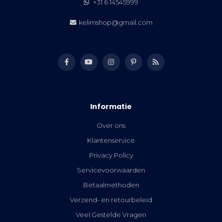
+31 6 14545999
kelimshop@gmail.com
Informatie
Over ons
Klantenservice
Privacy Policy
Servicevoorwaarden
Betaalmethoden
Verzend- en retourbeleid
Veel Gestelde Vragen