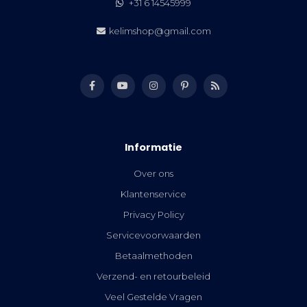
+31 6 14545999
kelimshop@gmail.com
Informatie
Over ons
Klantenservice
Privacy Policy
Servicevoorwaarden
Betaalmethoden
Verzend- en retourbeleid
Veel Gestelde Vragen