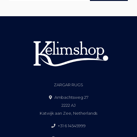
ZARGAR RUGS
Ambachtsweg 27
2222 AJ
Katwijk aan Zee, Netherlands
+31 6 14545999