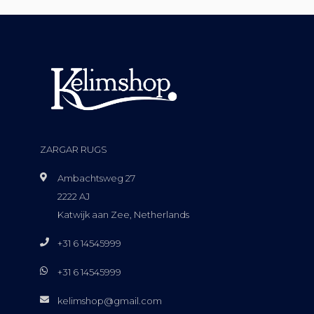
ZARGAR RUGS
Ambachtsweg 27
2222 AJ
Katwijk aan Zee, Netherlands
+31 6 14545999
+31 6 14545999
kelimshop@gmail.com