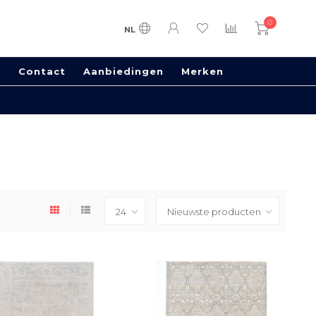
0
NL
s
Contact
Aanbiedingen
Merken