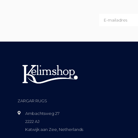
ZARGAR RUGS
Ambachtsweg 27
2222 AJ
Katwijk aan Zee, Netherlands