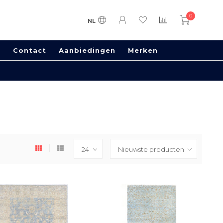
0
NL
s
Contact
Aanbiedingen
Merken