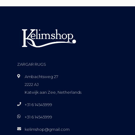
ZARGAR RUGS
Ambachtsweg 27
2222 AJ
Katwijk aan Zee, Netherlands
+31 6 14545999
+31 6 14545999
kelimshop@gmail.com