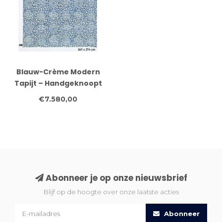
Blauw-Crème Modern
Tapijt – Handgeknoopt
– 369 x 274 cm – Wol
€7.580,00
Abonneer je op onze nieuwsbrief
Blijf op de hoogte over onze laatste acties
Abonneer