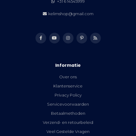
+31 6 14545999
kelimshop@gmail.com
Informatie
Over ons
Klantenservice
Privacy Policy
Servicevoorwaarden
Betaalmethoden
Verzend- en retourbeleid
Veel Gestelde Vragen