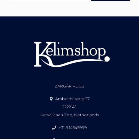
ZARGAR RUGS
Ambachtsweg 27
2222 AJ
Katwijk aan Zee, Netherlands
+31 6 14545999