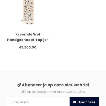
Kreemde Wol
Handgeknoopt Tapijt -
Vintage Patroon - 292 x
€1.505,00
69 cm
Abonneer je op onze nieuwsbrief
Blijf op de hoogte over onze laatste acties
Abonneer