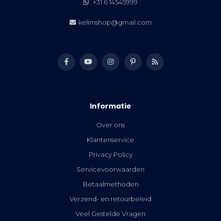
+31 6 14545999
kelimshop@gmail.com
Informatie
Over ons
Klantenservice
Privacy Policy
Servicevoorwaarden
Betaalmethoden
Verzend- en retourbeleid
Veel Gestelde Vragen