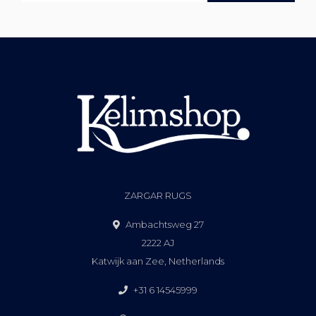
ZARGAR RUGS
Ambachtsweg 27
2222 AJ
Katwijk aan Zee, Netherlands
+31 6 14545999