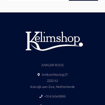
ZARGAR RUGS
Ambachtsweg 27
2222 AJ
Katwijk aan Zee, Netherlands
+31 6 14545999