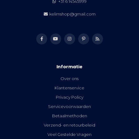
+31 6 14545999
kelimshop@gmail.com
Informatie
Over ons
Klantenservice
Privacy Policy
Servicevoorwaarden
Betaalmethoden
Verzend- en retourbeleid
Veel Gestelde Vragen