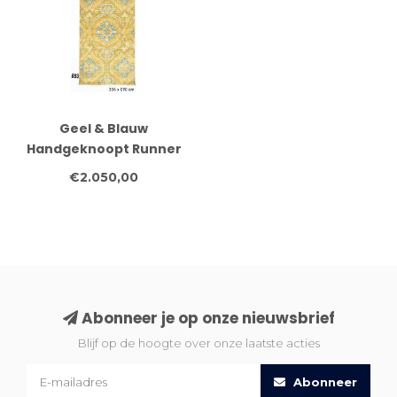
Geel & Blauw
Handgeknoopt Runner
Tapijt – 304 x 090 cm –
€2.050,00
Oriëntaals Design
Abonneer je op onze nieuwsbrief
Blijf op de hoogte over onze laatste acties
Abonneer