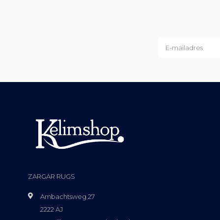
ZARGAR RUGS
Ambachtsweg 27
2222 AJ