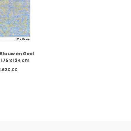
Blauw en Geel
 175 x 124 cm
1.620,00