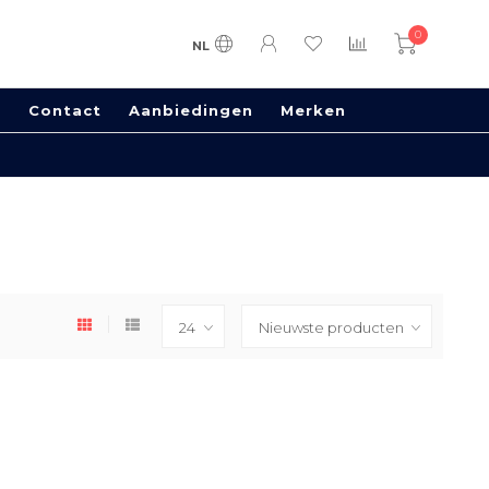
0
NL
s
Contact
Aanbiedingen
Merken