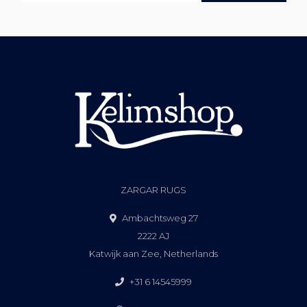
ZARGAR RUGS
Ambachtsweg 27
2222 AJ
Katwijk aan Zee, Netherlands
+31 6 14545999