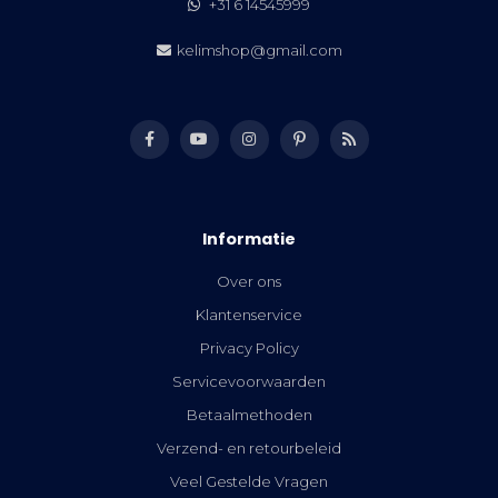
+31 6 14545999
kelimshop@gmail.com
Informatie
Over ons
Klantenservice
Privacy Policy
Servicevoorwaarden
Betaalmethoden
Verzend- en retourbeleid
Veel Gestelde Vragen