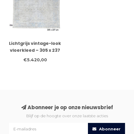
Lichtgrijs vintage-look
vloerkleed – 305 x 237
cm – handgeknoopt
€5.420,00
van wol
Abonneer je op onze nieuwsbrief
Blijf op de hoogte over onze laatste acties
Abonneer