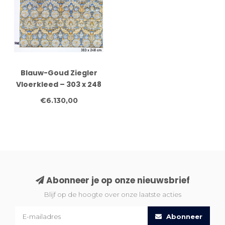
Blauw-Goud Ziegler
Vloerkleed – 303 x 248
cm – Handgeknoopt
€6.130,00
Wol
Abonneer je op onze nieuwsbrief
Blijf op de hoogte over onze laatste acties
Abonneer