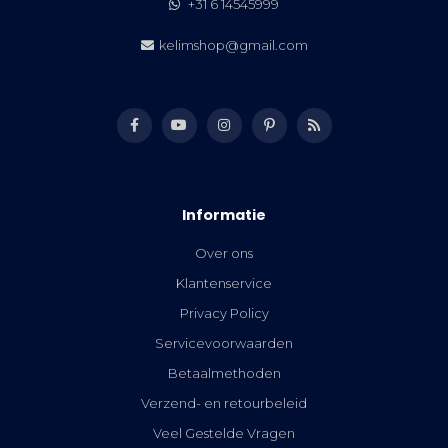
+31 6 14545999
kelimshop@gmail.com
Informatie
Over ons
Klantenservice
Privacy Policy
Servicevoorwaarden
Betaalmethoden
Verzend- en retourbeleid
Veel Gestelde Vragen