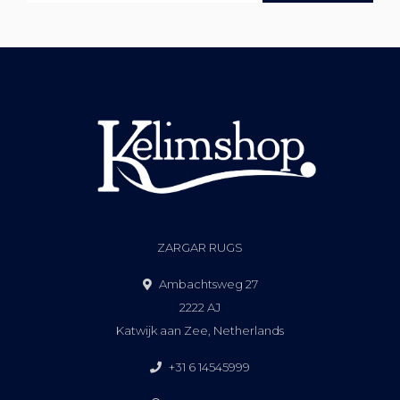
ZARGAR RUGS
Ambachtsweg 27
2222 AJ
Katwijk aan Zee, Netherlands
+31 6 14545999