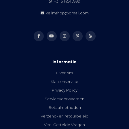
+31 6 14545999
kelimshop@gmail.com
Informatie
Over ons
Klantenservice
Privacy Policy
Servicevoorwaarden
Betaalmethoden
Verzend- en retourbeleid
Veel Gestelde Vragen