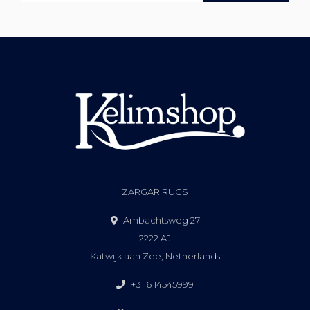
ZARGAR RUGS
Ambachtsweg 27
2222 AJ
Katwijk aan Zee, Netherlands
+31 6 14545999