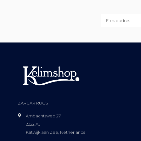
ZARGAR RUGS
Ambachtsweg 27
2222 AJ
Katwijk aan Zee, Netherlands