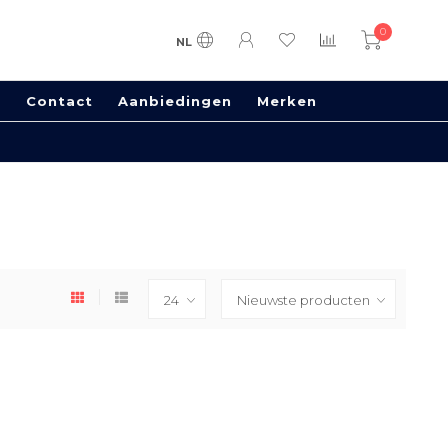
0
NL
s
Contact
Aanbiedingen
Merken