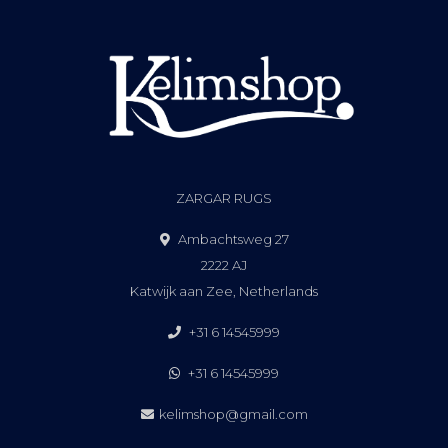
ZARGAR RUGS
Ambachtsweg 27
2222 AJ
Katwijk aan Zee, Netherlands
+31 6 14545999
+31 6 14545999
kelimshop@gmail.com