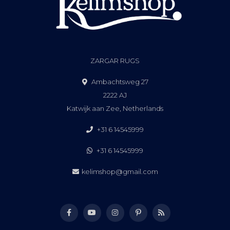
ZARGAR RUGS
Ambachtsweg 27
2222 AJ
Katwijk aan Zee, Netherlands
+31 6 14545999
+31 6 14545999
kelimshop@gmail.com