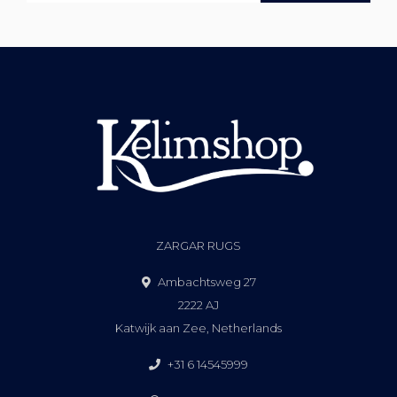
ZARGAR RUGS
Ambachtsweg 27
2222 AJ
Katwijk aan Zee, Netherlands
+31 6 14545999