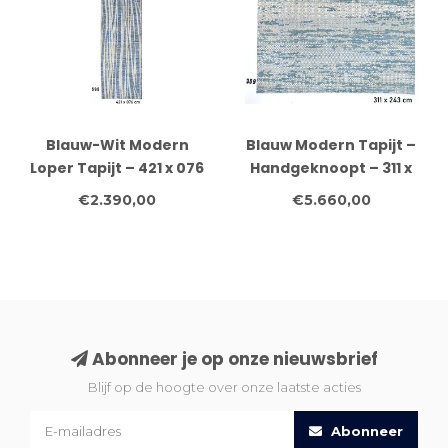
Blauw-Wit Modern
Blauw Modern Tapijt –
Loper Tapijt – 421 x 076
Handgeknoopt – 311 x
cm – Handgeknoopt
243 cm – Wol
€2.390,00
€5.660,00
van Wol
Abonneer je op onze nieuwsbrief
Blijf op de hoogte over onze laatste acties
Abonneer