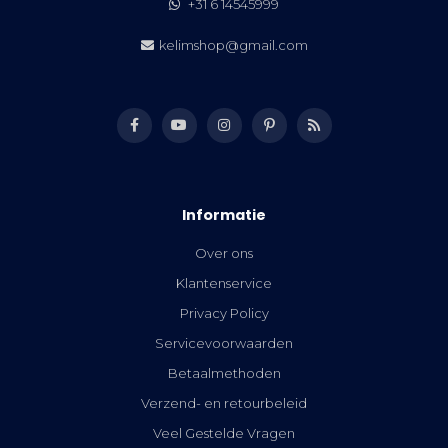
+31 6 14545999
kelimshop@gmail.com
Informatie
Over ons
Klantenservice
Privacy Policy
Servicevoorwaarden
Betaalmethoden
Verzend- en retourbeleid
Veel Gestelde Vragen