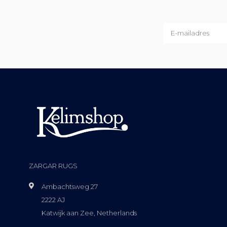
ZARGAR RUGS
Ambachtsweg 27
2222 AJ
Katwijk aan Zee, Netherlands