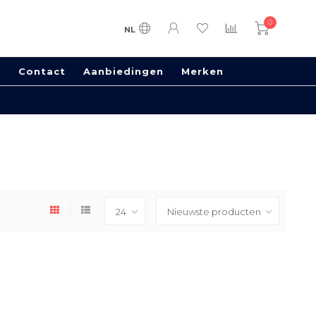
0
NL
s
Contact
Aanbiedingen
Merken