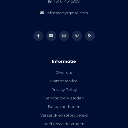
+31 6 14545999
kelimshop@gmail.com
Informatie
Over ons
Klantenservice
Privacy Policy
Servicevoorwaarden
Betaalmethoden
Verzend- en retourbeleid
Veel Gestelde Vragen