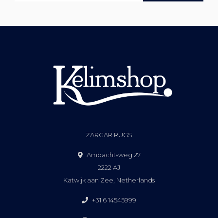
ZARGAR RUGS
Ambachtsweg 27
2222 AJ
Katwijk aan Zee, Netherlands
+31 6 14545999