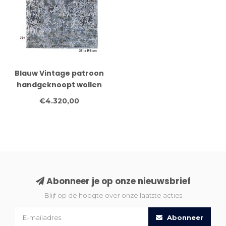
Blauw Vintage patroon
handgeknoopt wollen
vloerkleed – 291 x 198
€4.320,00
cm
Abonneer je op onze nieuwsbrief
Blijf op de hoogte over onze laatste acties
Abonneer