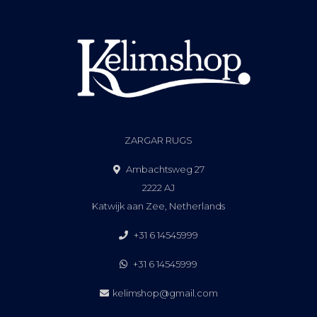
ZARGAR RUGS
Ambachtsweg 27
2222 AJ
Katwijk aan Zee, Netherlands
+31 6 14545999
+31 6 14545999
kelimshop@gmail.com