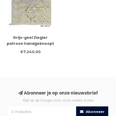
Grijs-geel Ziegler
patroon handgeknoopt
wollen vloerkleed – 358
€7.240,00
x 270 cm
Abonneer je op onze nieuwsbrief
Blijf op de hoogte over onze laatste acties
Abonneer