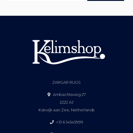
ZARGAR RUGS
Ambachtsweg 27
2222 AJ
Katwijk aan Zee, Netherlands
+31 6 14545999