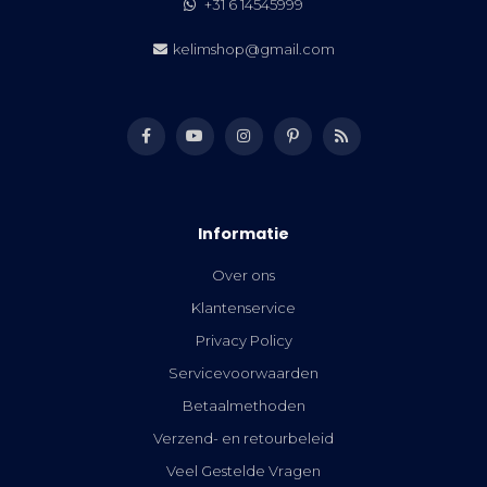
+31 6 14545999
kelimshop@gmail.com
Informatie
Over ons
Klantenservice
Privacy Policy
Servicevoorwaarden
Betaalmethoden
Verzend- en retourbeleid
Veel Gestelde Vragen