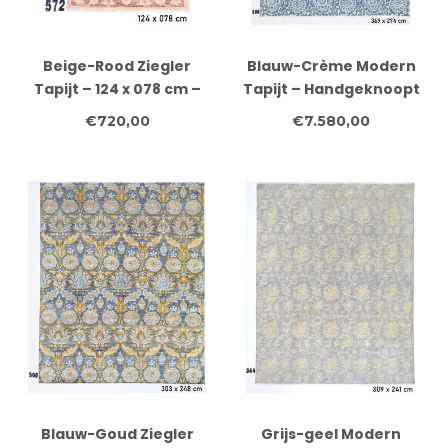
Beige-Rood Ziegler
Blauw-Crème Modern
Tapijt – 124 x 078 cm –
Tapijt – Handgeknoopt
Handgeknoopt Wol
– 369 x 274 cm – Wol
€720,00
€7.580,00
Blauw-Goud Ziegler
Grijs-geel Modern