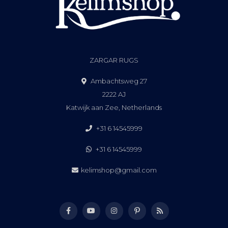
ZARGAR RUGS
Ambachtsweg 27
2222 AJ
Katwijk aan Zee, Netherlands
+31 6 14545999
+31 6 14545999
kelimshop@gmail.com