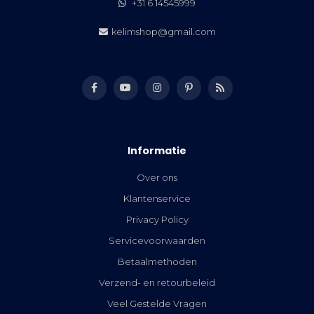
+31 6 14545999
kelimshop@gmail.com
Informatie
Over ons
Klantenservice
Privacy Policy
Servicevoorwaarden
Betaalmethoden
Verzend- en retourbeleid
Veel Gestelde Vragen