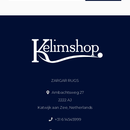
ZARGAR RUGS
Ambachtsweg 27
2222 AJ
Katwijk aan Zee, Netherlands
+31 6 14545999