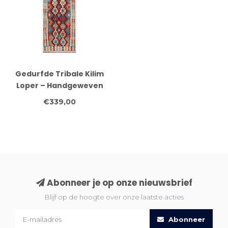
Gedurfde Tribale Kilim
Loper – Handgeweven
Wol – 263x81 cm
€339,00
Abonneer je op onze nieuwsbrief
Blijf op de hoogte over onze laatste acties
Abonneer