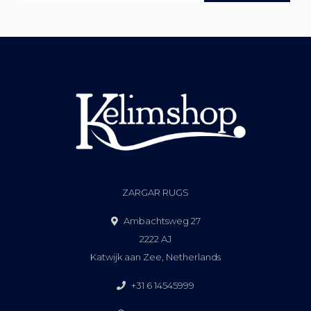
ZARGAR RUGS
Ambachtsweg 27
2222 AJ
Katwijk aan Zee, Netherlands
+31 6 14545999