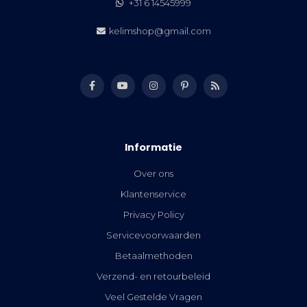
+31 6 14545999
kelimshop@gmail.com
Informatie
Over ons
Klantenservice
Privacy Policy
Servicevoorwaarden
Betaalmethoden
Verzend- en retourbeleid
Veel Gestelde Vragen