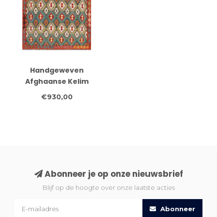
Handgeweven
Afghaanse Kelim
Vloerkleed – 294x198
€930,00
cm – Tribal
Diamantmotief
Abonneer je op onze nieuwsbrief
Blijf op de hoogte over onze laatste acties
Abonneer