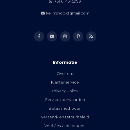
+31 6 14545999
kelimshop@gmail.com
Informatie
Over ons
Klantenservice
Privacy Policy
Servicevoorwaarden
Betaalmethoden
Verzend- en retourbeleid
Veel Gestelde Vragen