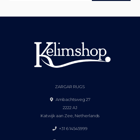
ZARGAR RUGS
Ambachtsweg 27
2222 AJ
Katwijk aan Zee, Netherlands
+31 6 14545999