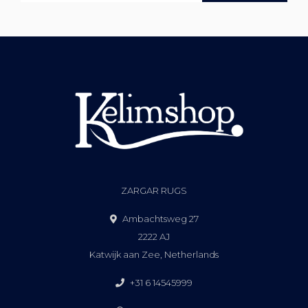
ZARGAR RUGS
Ambachtsweg 27
2222 AJ
Katwijk aan Zee, Netherlands
+31 6 14545999