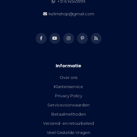
+31 6 14545999
kelimshop@gmail.com
Informatie
Over ons
Klantenservice
Privacy Policy
Servicevoorwaarden
Betaalmethoden
Verzend- en retourbeleid
Veel Gestelde Vragen