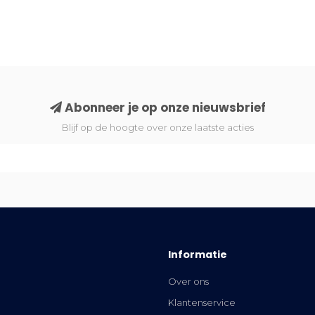
Abonneer je op onze nieuwsbrief
Blijf op de hoogte over onze laatste acties
Informatie
Over ons
Klantenservice