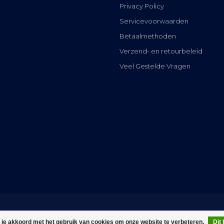
Privacy Policy
Servicevoorwaarden
Betaalmethoden
Verzend- en retourbeleid
Veel Gestelde Vragen
 je akkoord met het gebruik van cookies om onze website te verbeteren.
Dit