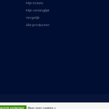
Mijn tickets
Mijn verlanglijst
Vergelijk
Alle producten
 bericht verbergen
Meer over cookies »