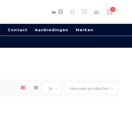
0
NL
s
Contact
Aanbiedingen
Merken