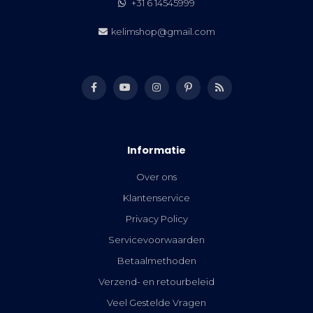
+31 6 14545999
kelimshop@gmail.com
Informatie
Over ons
Klantenservice
Privacy Policy
Servicevoorwaarden
Betaalmethoden
Verzend- en retourbeleid
Veel Gestelde Vragen