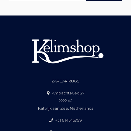
ZARGAR RUGS
Ambachtsweg 27
2222 AJ
Katwijk aan Zee, Netherlands
+31 6 14545999