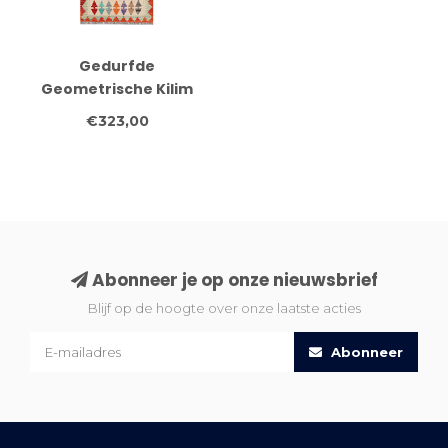
Gedurfde
Geometrische Kilim
Loper – Handgeweven
€323,00
Wol – 244x83 cm
Abonneer je op onze nieuwsbrief
Blijf op de hoogte over onze laatste acties
Abonneer