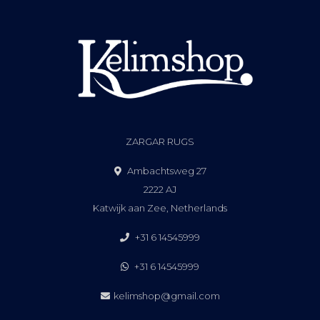
ZARGAR RUGS
Ambachtsweg 27
2222 AJ
Katwijk aan Zee, Netherlands
+31 6 14545999
+31 6 14545999
kelimshop@gmail.com