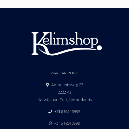
ZARGAR RUGS
Ambachtsweg 27
2222 AJ
Katwijk aan Zee, Netherlands
+31 6 14545999
+31 6 14545999