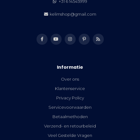
+31 6 14545999
kelimshop@gmail.com
Informatie
Over ons
Klantenservice
Privacy Policy
Servicevoorwaarden
Betaalmethoden
Verzend- en retourbeleid
Veel Gestelde Vragen