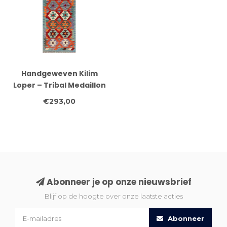
Handgeweven Kilim
Loper – Tribal Medaillon
Vloerkleed – 245x75 cm
€293,00
Abonneer je op onze nieuwsbrief
Blijf op de hoogte over onze laatste acties
Abonneer