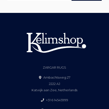
ZARGAR RUGS
Ambachtsweg 27
2222 AJ
Katwijk aan Zee, Netherlands
+31 6 14545999