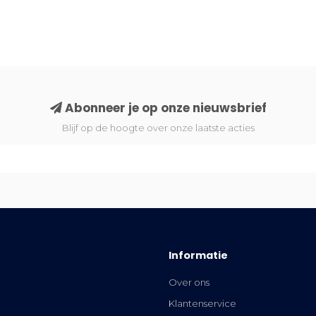
Abonneer je op onze nieuwsbrief
Blijf op de hoogte over onze laatste acties
Informatie
Over ons
Klantenservice