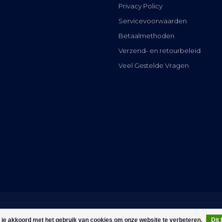
Privacy Policy
Servicevoorwaarden
Betaalmethoden
Verzend- en retourbeleid
Veel Gestelde Vragen
 je akkoord met het gebruik van cookies om onze website te verbeteren.
Dit