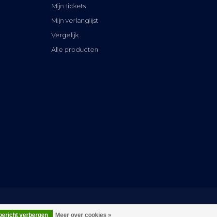
Mijn tickets
Mijn verlanglijst
Vergelijk
Alle producten
 bericht verbergen
Meer over cookies »