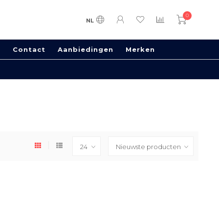
0
NL
s
Contact
Aanbiedingen
Merken