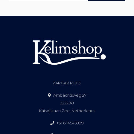
ZARGAR RUGS
Ambachtsweg 27
2222 AJ
Katwijk aan Zee, Netherlands
+31 6 14545999