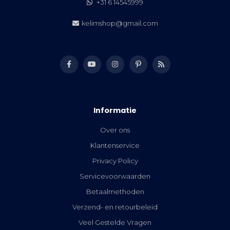
+31 6 14545999
kelimshop@gmail.com
Informatie
Over ons
Klantenservice
Privacy Policy
Servicevoorwaarden
Betaalmethoden
Verzend- en retourbeleid
Veel Gestelde Vragen