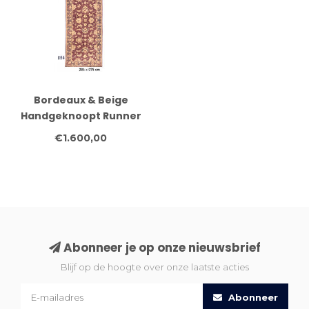
Bordeaux & Beige
Handgeknoopt Runner
Tapijt – 286 x 075 cm –
€1.600,00
Traditioneel Design
Abonneer je op onze nieuwsbrief
Blijf op de hoogte over onze laatste acties
Abonneer