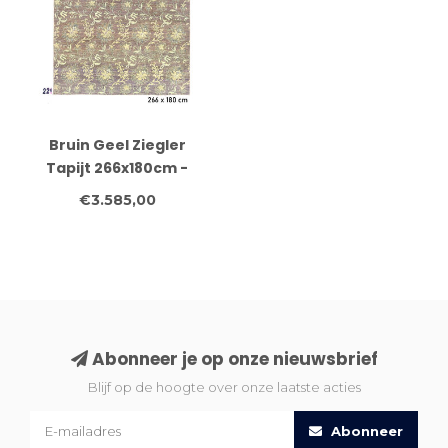
Bruin Geel Ziegler
Tapijt 266x180cm -
Handgeknoopt Wol
€3.585,00
Abonneer je op onze nieuwsbrief
Blijf op de hoogte over onze laatste acties
Abonneer