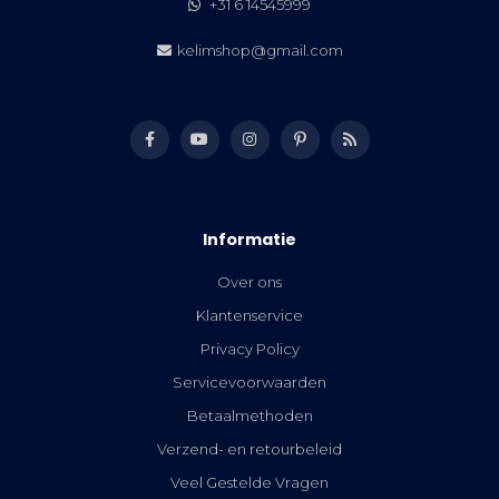
+31 6 14545999
kelimshop@gmail.com
Informatie
Over ons
Klantenservice
Privacy Policy
Servicevoorwaarden
Betaalmethoden
Verzend- en retourbeleid
Veel Gestelde Vragen