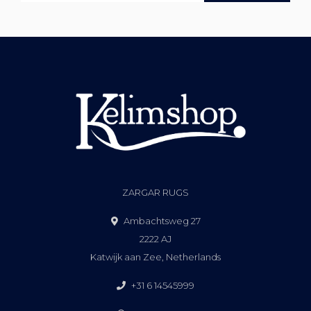
ZARGAR RUGS
Ambachtsweg 27
2222 AJ
Katwijk aan Zee, Netherlands
+31 6 14545999