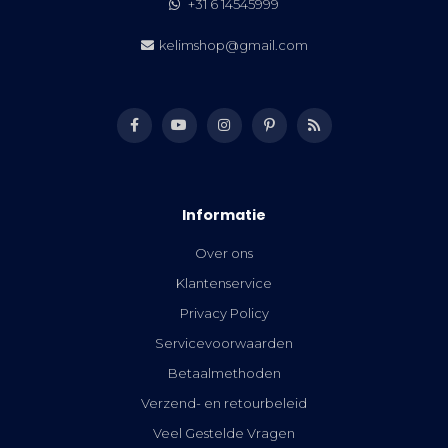
+31 6 14545999
kelimshop@gmail.com
Informatie
Over ons
Klantenservice
Privacy Policy
Servicevoorwaarden
Betaalmethoden
Verzend- en retourbeleid
Veel Gestelde Vragen