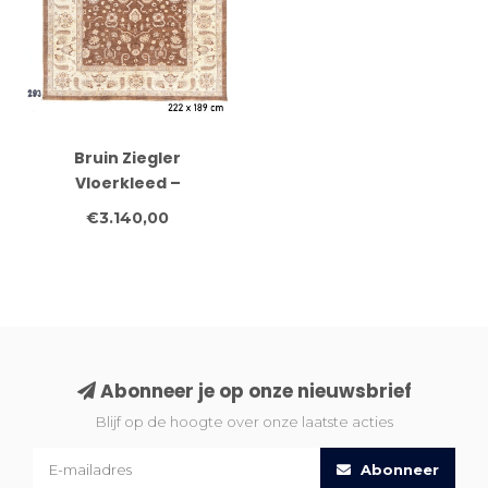
Bruin Ziegler
Vloerkleed –
Handgeknoopt – 222 x
€3.140,00
189 cm
Abonneer je op onze nieuwsbrief
Blijf op de hoogte over onze laatste acties
Abonneer