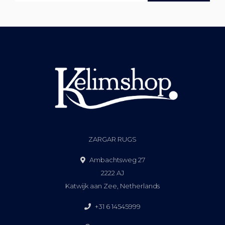
ZARGAR RUGS
Ambachtsweg 27
2222 AJ
Katwijk aan Zee, Netherlands
+31 6 14545999