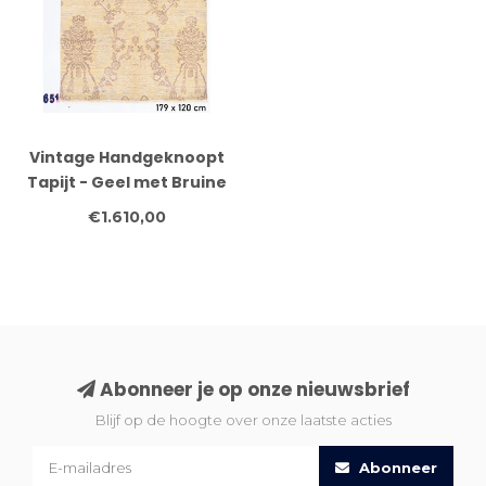
Vintage Handgeknoopt
Tapijt - Geel met Bruine
Accenten - 179 x 120 cm
€1.610,00
- Antiek
Abonneer je op onze nieuwsbrief
Blijf op de hoogte over onze laatste acties
Abonneer