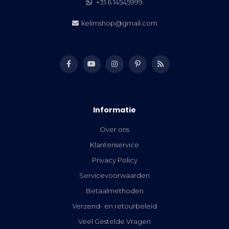
+31 6 14545999
kelimshop@gmail.com
Informatie
Over ons
Klantenservice
Privacy Policy
Servicevoorwaarden
Betaalmethoden
Verzend- en retourbeleid
Veel Gestelde Vragen