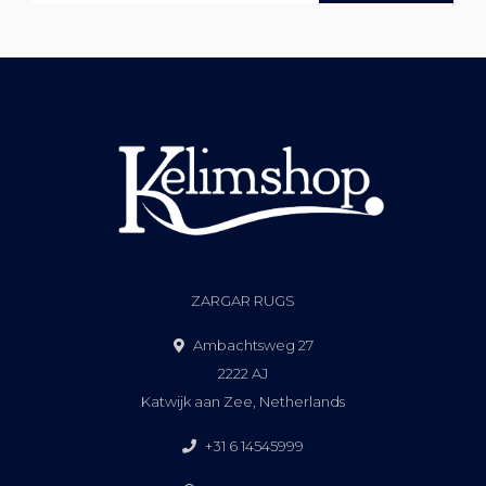
ZARGAR RUGS
Ambachtsweg 27
2222 AJ
Katwijk aan Zee, Netherlands
+31 6 14545999