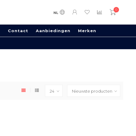
0
NL
s
Contact
Aanbiedingen
Merken