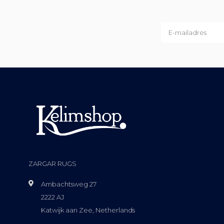
ZARGAR RUGS
Ambachtsweg 27
2222 AJ
Katwijk aan Zee, Netherlands