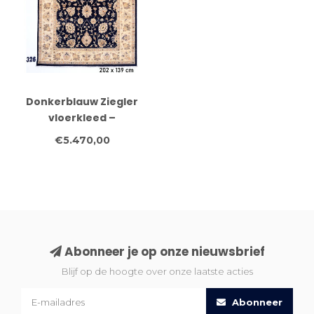
Donkerblauw Ziegler
vloerkleed –
handgeknoopt wollen
€5.470,00
tapijt – 202 x 139 cm
Abonneer je op onze nieuwsbrief
Blijf op de hoogte over onze laatste acties
Abonneer