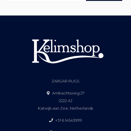
ZARGAR RUGS
Ambachtsweg 27
2222 AJ
Katwijk aan Zee, Netherlands
+31 6 14545999