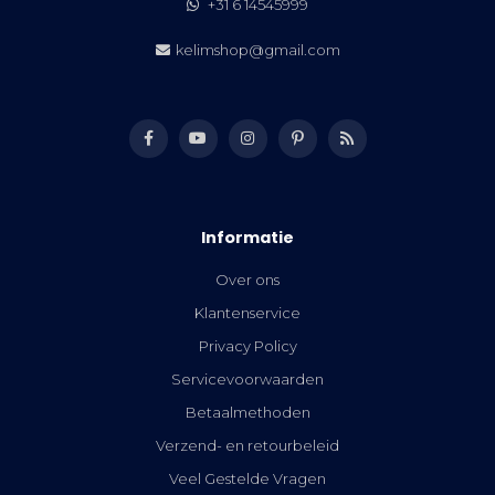
+31 6 14545999
kelimshop@gmail.com
Informatie
Over ons
Klantenservice
Privacy Policy
Servicevoorwaarden
Betaalmethoden
Verzend- en retourbeleid
Veel Gestelde Vragen