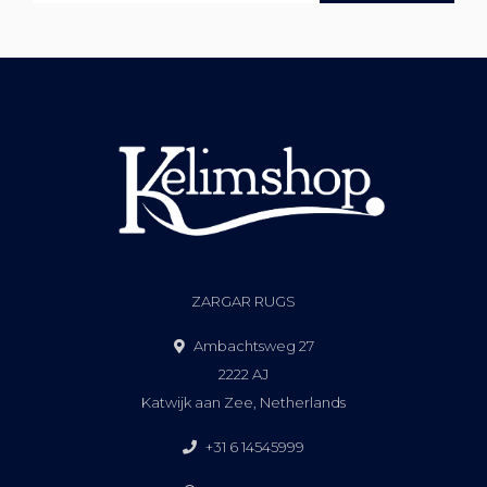
ZARGAR RUGS
Ambachtsweg 27
2222 AJ
Katwijk aan Zee, Netherlands
+31 6 14545999