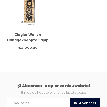
Ziegler Wollen
Handgeknoopte Tapijt
in Zwart en Beige – 359
€2.040,00
x 076 cm
Abonneer je op onze nieuwsbrief
Blijf op de hoogte over onze laatste acties
Abonneer