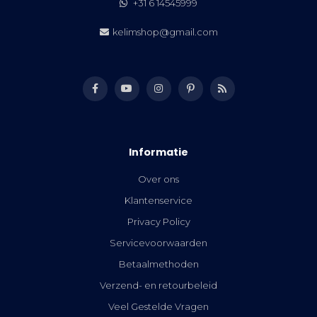
+31 6 14545999
kelimshop@gmail.com
Informatie
Over ons
Klantenservice
Privacy Policy
Servicevoorwaarden
Betaalmethoden
Verzend- en retourbeleid
Veel Gestelde Vragen