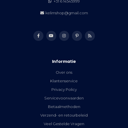
+31 6 14545999
kelimshop@gmail.com
Informatie
Over ons
Klantenservice
Privacy Policy
Servicevoorwaarden
Betaalmethoden
Verzend- en retourbeleid
Veel Gestelde Vragen