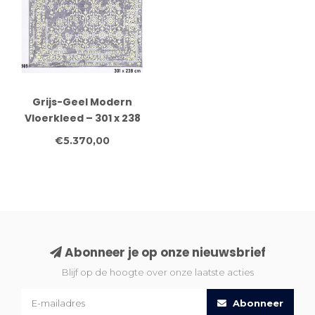
Grijs-Geel Modern
Vloerkleed – 301 x 238
cm – Handgeknoopt
€5.370,00
Wol
Abonneer je op onze nieuwsbrief
Blijf op de hoogte over onze laatste acties
Abonneer