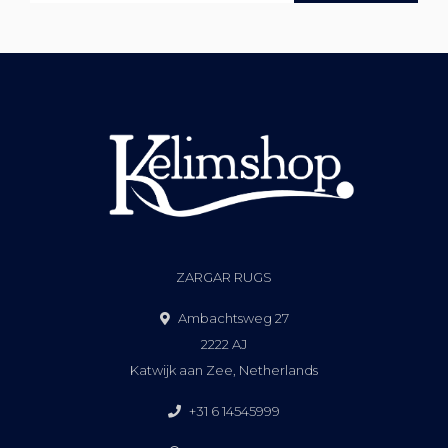
ZARGAR RUGS
Ambachtsweg 27
2222 AJ
Katwijk aan Zee, Netherlands
+31 6 14545999