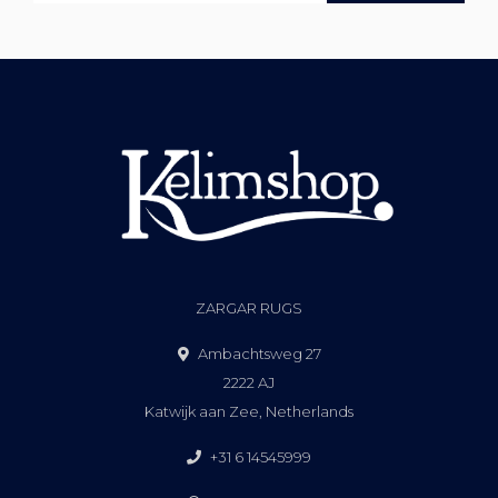
ZARGAR RUGS
Ambachtsweg 27
2222 AJ
Katwijk aan Zee, Netherlands
+31 6 14545999