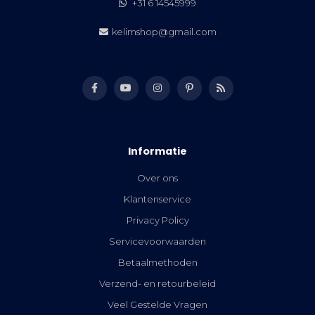
+31 6 14545999
kelimshop@gmail.com
Informatie
Over ons
Klantenservice
Privacy Policy
Servicevoorwaarden
Betaalmethoden
Verzend- en retourbeleid
Veel Gestelde Vragen