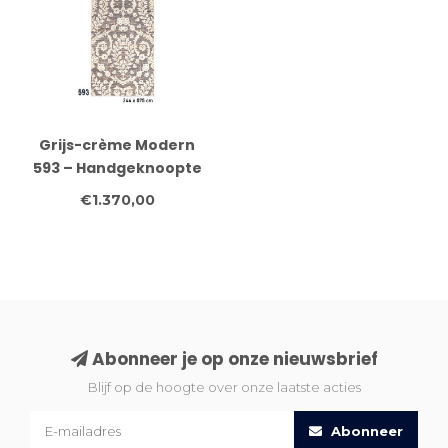
Grijs-crème Modern
593 – Handgeknoopte
wollen loper 244 x 075
€1.370,00
cm
Abonneer je op onze nieuwsbrief
Blijf op de hoogte over onze laatste acties
Abonneer