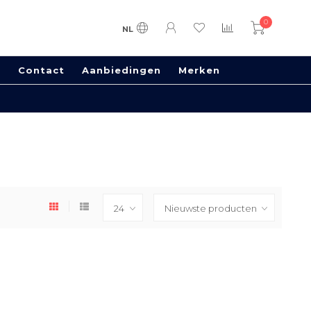
0
NL
s
Contact
Aanbiedingen
Merken
100% Handmade