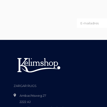
ZARGAR RUGS
Ambachtsweg 27
2222 AJ