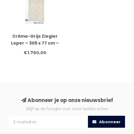
Crème-Grijs Ziegler
Loper – 305 x 77 cm –
Handgeknoopt Klassiek
€1.760,00
Design
Abonneer je op onze nieuwsbrief
Blijf op de hoogte over onze laatste acties
Abonneer