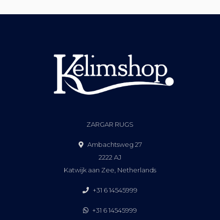
ZARGAR RUGS
Ambachtsweg 27
2222 AJ
Katwijk aan Zee, Netherlands
+31 6 14545999
+31 6 14545999