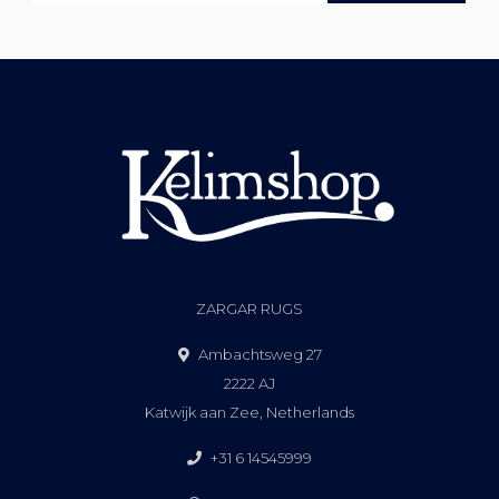
ZARGAR RUGS
Ambachtsweg 27
2222 AJ
Katwijk aan Zee, Netherlands
+31 6 14545999