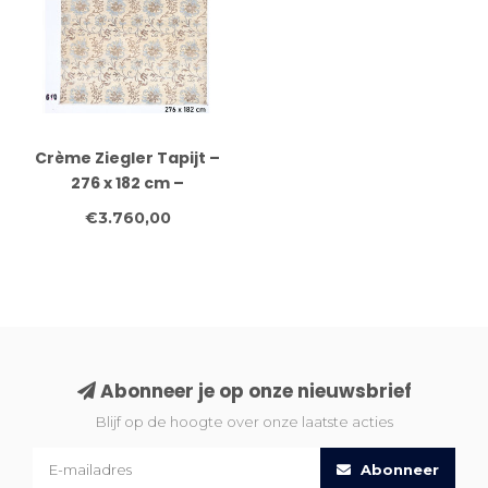
Crème Ziegler Tapijt –
276 x 182 cm –
Handgeknoopt van Wol
€3.760,00
Abonneer je op onze nieuwsbrief
Blijf op de hoogte over onze laatste acties
Abonneer