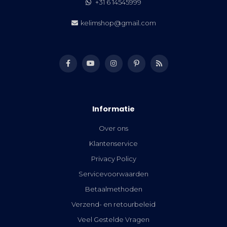
+31 6 14545999
kelimshop@gmail.com
Informatie
Over ons
Klantenservice
Privacy Policy
Servicevoorwaarden
Betaalmethoden
Verzend- en retourbeleid
Veel Gestelde Vragen