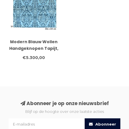
Modern Blauw Wollen
Handgeknopen Tapijt,
306 x 231 cm, Damast
€5.300,00
Patroon
Abonneer je op onze nieuwsbrief
Blijf op de hoogte over onze laatste acties
Abonneer