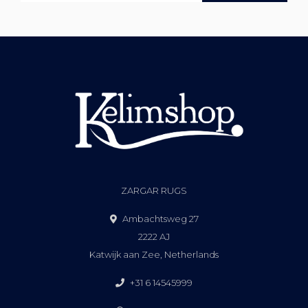
ZARGAR RUGS
Ambachtsweg 27
2222 AJ
Katwijk aan Zee, Netherlands
+31 6 14545999