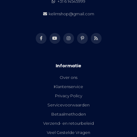
+31 6 14545999
kelimshop@gmail.com
Informatie
Over ons
Klantenservice
Privacy Policy
Servicevoorwaarden
Betaalmethoden
Verzend- en retourbeleid
Veel Gestelde Vragen